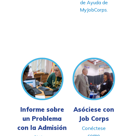
de Ayuda de
MyJobCorps.
Informe sobre
Asóciese con
un Problema
Job Corps
con la Admisión
Conéctese
como